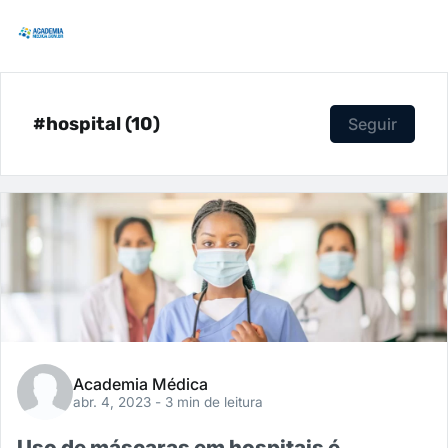
#hospital (10)
Seguir
Academia Médica
abr. 4, 2023
- 3 min de leitura
Uso de máscaras em hospitais é