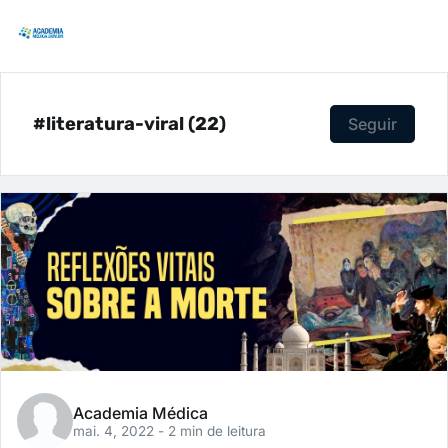
#literatura-viral (22)
Seguir
Academia Médica
mai. 4, 2022
- 2 min de leitura