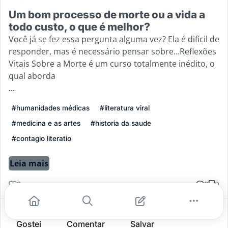
Um bom processo de morte ou a vida a
todo custo, o que é melhor?
Você já se fez essa pergunta alguma vez? Ela é difícil de
responder, mas é necessário pensar sobre…Reflexões
Vitais Sobre a Morte é um curso totalmente inédito, o
qual aborda
...
#humanidades médicas
#literatura viral
#medicina e as artes
#historia da saude
#contagio literatio
Leia mais
2
0
0
Gostei
Comentar
Salvar