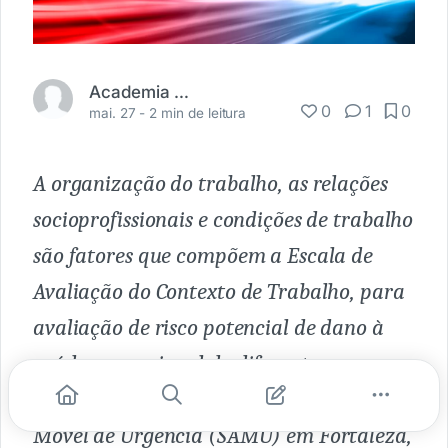
Academia Médica
0
1
0
mai. 27 -
2 min de leitura
A organização do trabalho, as relações
socioprofissionais e condições de trabalho
são fatores que compõem a Escala de
Avaliação do Contexto de Trabalho, para
avaliação de risco potencial de dano à
saúde ocupacional de diferentes
categorias. No Serviço de Atendimento
Móvel de Urgência (SAMU) em Fortaleza,