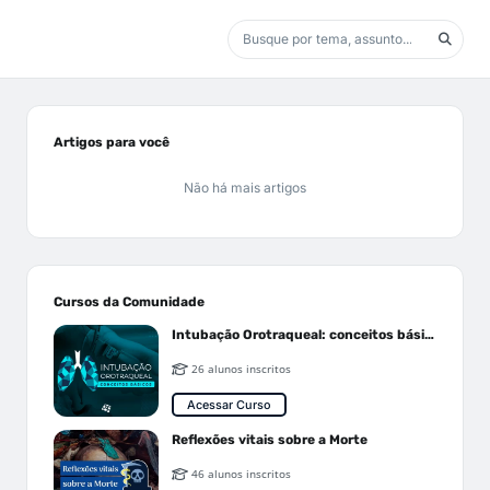
Artigos para você
Não há mais artigos
Cursos da Comunidade
Intubação Orotraqueal: conceitos básicos
26 alunos inscritos
Acessar Curso
Reflexões vitais sobre a Morte
46 alunos inscritos