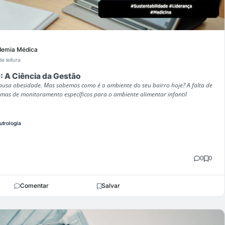
emia Médica
de leitura
 Ciência da Gestão
usa obesidade. Mas sabemos como é o ambiente do seu bairro hoje? A falta de
mas de monitoramento específicos para o ambiente alimentar infantil
utrologia
0
0
Comentar
Salvar