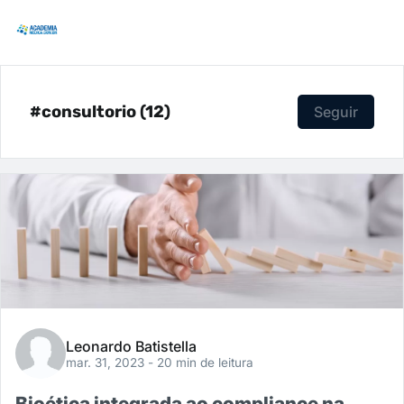
#consultorio (12)
Seguir
Leonardo Batistella
mar. 31, 2023
- 20 min de leitura
Bioética integrada ao compliance na