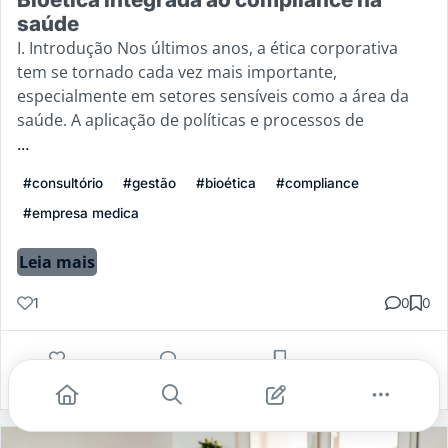
saúde
I. Introdução Nos últimos anos, a ética corporativa
tem se tornado cada vez mais importante,
especialmente em setores sensíveis como a área da
saúde. A aplicação de políticas e processos de
...
#consultório
#gestão
#bioética
#compliance
#empresa medica
Leia mais
1
0
0
Gostei
Comentar
Salvar