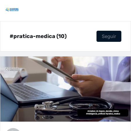
#pratica-medica (10)
Seguir