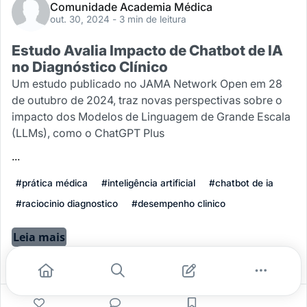
Comunidade Academia Médica
out. 30, 2024
- 3 min de leitura
Estudo Avalia Impacto de Chatbot de IA
no Diagnóstico Clínico
Um estudo publicado no JAMA Network Open em 28
de outubro de 2024, traz novas perspectivas sobre o
impacto dos Modelos de Linguagem de Grande Escala
(LLMs), como o ChatGPT Plus
...
#prática médica
#inteligência artificial
#chatbot de ia
#raciocinio diagnostico
#desempenho clinico
Leia mais
1
0
0