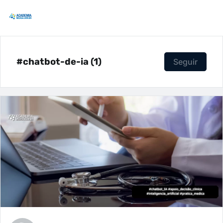
#chatbot-de-ia (1)
Seguir