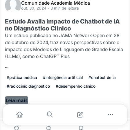
Comunidade Academia Médica
out. 30, 2024
- 3 min de leitura
Estudo Avalia Impacto de Chatbot de IA
no Diagnóstico Clínico
Um estudo publicado no JAMA Network Open em 28
de outubro de 2024, traz novas perspectivas sobre o
impacto dos Modelos de Linguagem de Grande Escala
(LLMs), como o ChatGPT Plus
...
#prática médica
#inteligência artificial
#chatbot de ia
#raciocinio diagnostico
#desempenho clinico
Leia mais
1
0
0