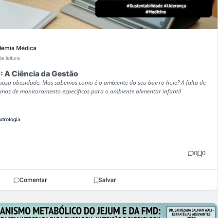
emia Médica
de leitura
 Ciência da Gestão
usa obesidade. Mas sabemos como é o ambiente do seu bairro hoje? A falta de
mas de monitoramento específicos para o ambiente alimentar infantil
utrologia
0
0
Comentar
Salvar