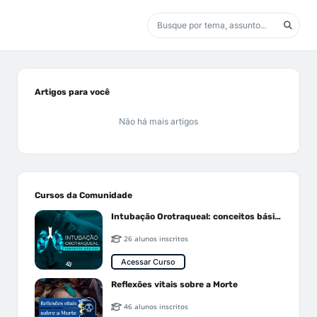
Artigos para você
Não há mais artigos
Cursos da Comunidade
Intubação Orotraqueal: conceitos básicos
26 alunos inscritos
Acessar Curso
Reflexões vitais sobre a Morte
46 alunos inscritos