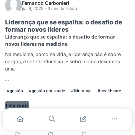
Fernando Carbonieri
jul. 9, 2025
- 3 min de leitura
Liderança que se espalha: o desafio de
formar novos líderes
Liderança que se espalha: o desafio de formar
novos líderes na medicina
Na medicina, como na vida, a liderança não é sobre
cargos, é sobre influência. É sobre como deixamos
uma
...
#gestão
#gestão em saúde
#liderança
#healthcare
Leia mais
0
0
0