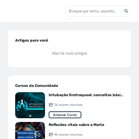
Artigos para você
Não há mais artigos
Cursos da Comunidade
Intubação Orotraqueal: conceitos básicos
26 alunos inscritos
Acessar Curso
Reflexões vitais sobre a Morte
46 alunos inscritos