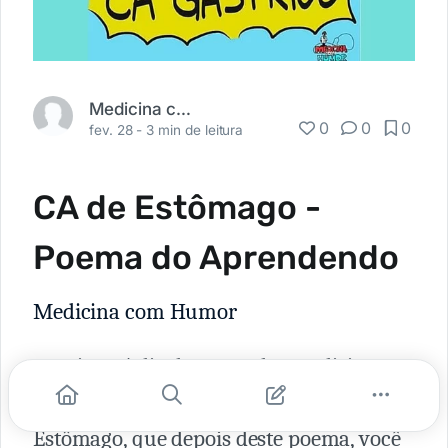
Medicina com Humor
0
0
0
fev. 28 -
3 min de leitura
CA de Estômago -
Poema do Aprendendo
Medicina com Humor
Domingo é dia de Aprender Medicina
com Humor. O tema de hoje é o CA de
Estômago, que depois deste poema, você