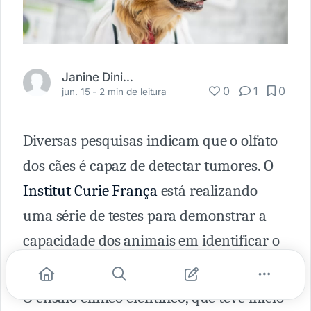
Janine Diniz Fortuna
0
1
0
jun. 15 -
2 min de leitura
Diversas pesquisas indicam que o olfato
dos cães é capaz de detectar tumores. O
Institut Curie França
está realizando
uma série de testes para demonstrar a
capacidade dos animais em identificar o
câncer de mama.
O ensaio clínico científico, que teve início