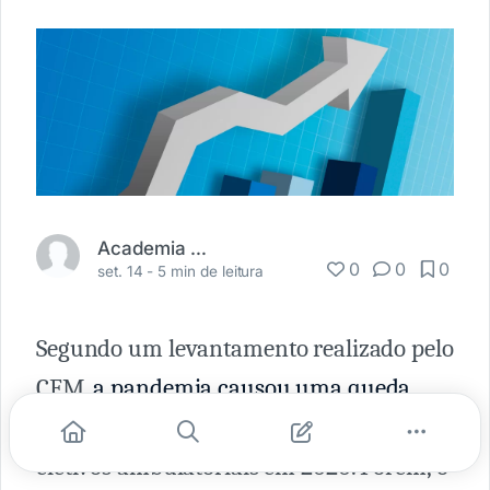
Academia Médica
0
0
0
set. 14 -
5 min de leitura
Segundo um levantamento realizado pelo
CFM,
a pandemia causou uma queda
significativa no volume de atendimentos
eletivos ambulatoriais em 2020. Porém, o