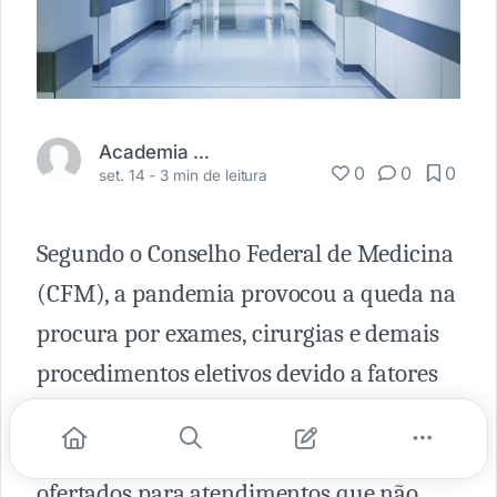
Academia Médica
0
0
0
set. 14 -
3 min de leitura
Segundo o Conselho Federal de Medicina
(CFM), a pandemia provocou a queda na
procura por exames, cirurgias e demais
procedimentos eletivos devido a fatores
como as restrições de acesso aos
hospitais, a diminuição de leitos
ofertados para atendimentos que não