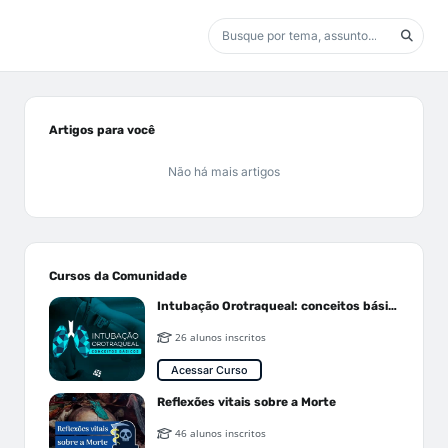
Artigos para você
Não há mais artigos
Cursos da Comunidade
Intubação Orotraqueal: conceitos básicos
26 alunos inscritos
Acessar Curso
Reflexões vitais sobre a Morte
46 alunos inscritos