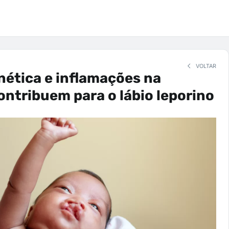
VOLTAR
ética e inflamações na
ontribuem para o lábio leporino