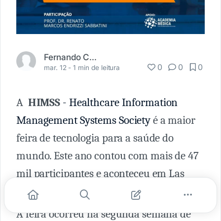
Fernando Carbonieri
0
0
0
mar. 12 -
1 min de leitura
A
HIMSS
- Healthcare Information
Management Systems Society
é a maior
feira de tecnologia para a saúde do
mundo. Este ano contou com mais de 47
mil participantes e aconteceu em Las
Vegas.
A feira ocorreu na segunda semana de