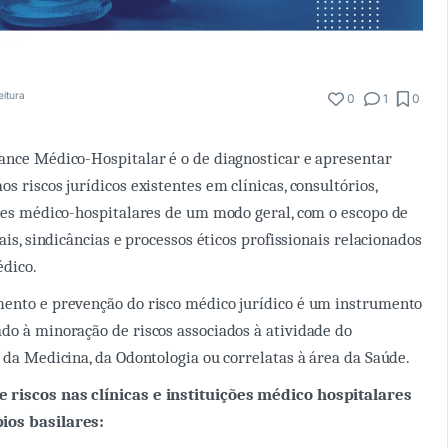
eitura
0
1
0
ance Médico-Hospitalar é o de diagnosticar e apresentar
s riscos jurídicos existentes em clínicas, consultórios,
ções médico-hospitalares de um modo geral, com o escopo de
iais, sindicâncias e processos éticos profissionais relacionados
édico.
mento e prevenção do risco médico jurídico é um instrumento
do à minoração de riscos associados à atividade do
s da Medicina, da Odontologia ou correlatas à área da Saúde.
riscos nas clínicas e instituições médico hospitalares
ios basilares: