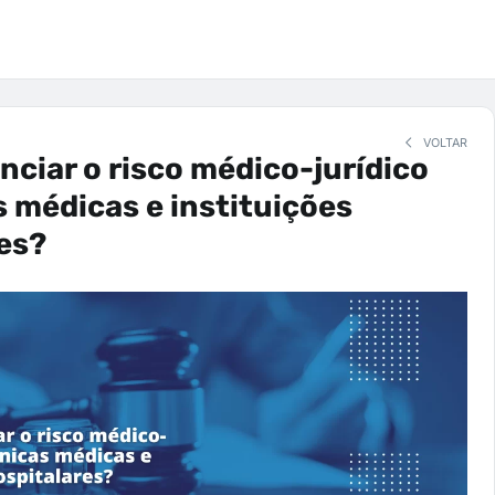
VOLTAR
ciar o risco médico-jurídico
s médicas e instituições
es?