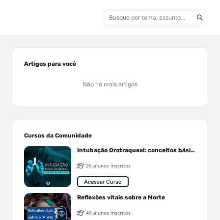
Artigos para você
Não há mais artigos
Cursos da Comunidade
Intubação Orotraqueal: conceitos básicos
26 alunos inscritos
Acessar Curso
Reflexões vitais sobre a Morte
46 alunos inscritos