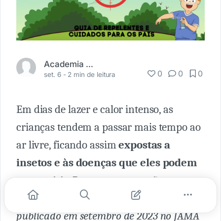
Academia Médica
0
0
0
set. 6 -
2 min de leitura
Em dias de lazer e calor intenso, as
crianças tendem a passar mais tempo ao
ar livre, ficando assim
expostas a
insetos e às doenças que eles podem
transmitir.
Portanto, a proteção
adequada se torna essencial. Conforme
publicado em setembro de 2023 no JAMA