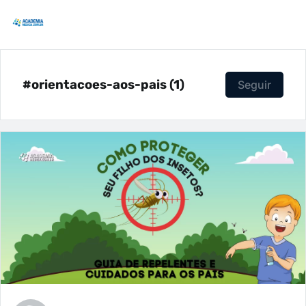
#orientacoes-aos-pais (1)
Seguir