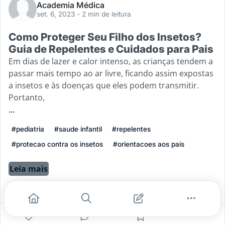
Academia Médica
set. 6, 2023
- 2 min de leitura
Como Proteger Seu Filho dos Insetos?
Guia de Repelentes e Cuidados para Pais
Em dias de lazer e calor intenso, as crianças tendem a
passar mais tempo ao ar livre, ficando assim expostas
a insetos e às doenças que eles podem transmitir.
Portanto,
...
#pediatria
#saude infantil
#repelentes
#protecao contra os insetos
#orientacoes aos pais
Leia mais
2
0
0