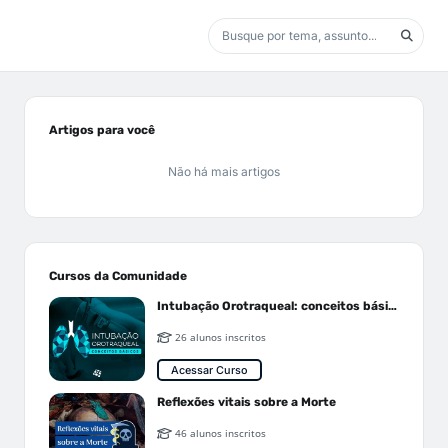
Artigos para você
Não há mais artigos
Cursos da Comunidade
Intubação Orotraqueal: conceitos básicos
26 alunos inscritos
Acessar Curso
Reflexões vitais sobre a Morte
46 alunos inscritos