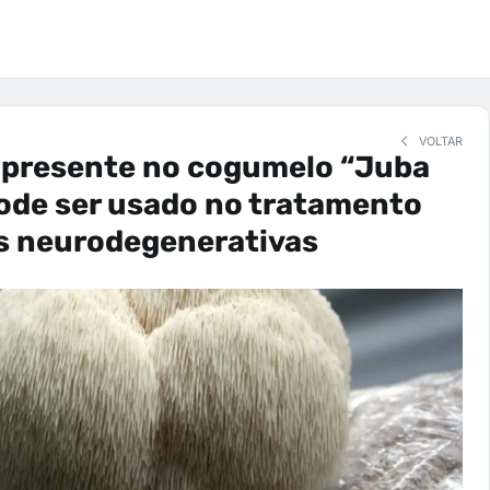
VOLTAR
presente no cogumelo “Juba
ode ser usado no tratamento
s neurodegenerativas