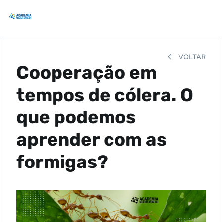
VOLTAR
Cooperação em
tempos de cólera. O
que podemos
aprender com as
formigas?