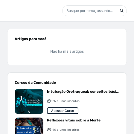
Artigos para você
Não há mais artigos
Cursos da Comunidade
Intubação Orotraqueal: conceitos básicos
26 alunos inscritos
Acessar Curso
Reflexões vitais sobre a Morte
46 alunos inscritos