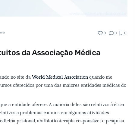
tura
0
0
0
uitos da Associação Médica
ando no site da
World Medical Association
quando me
cursos oferecidos por uma das maiores entidades médicas do
que a entidade oferece. A maioria deles são relativos à ética
relativos a problemas comuns em algumas atividades
dicina prisional, antibioticoterapia responsável e pesquisa