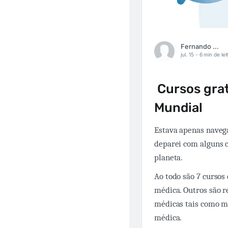
Fernando Carbonieri
jul. 15 -
6 min de lei
Cursos grat
Mundial
Estava apenas naveg
deparei com alguns 
planeta.
Ao todo são 7 cursos 
médica. Outros são 
médicas tais como me
médica.