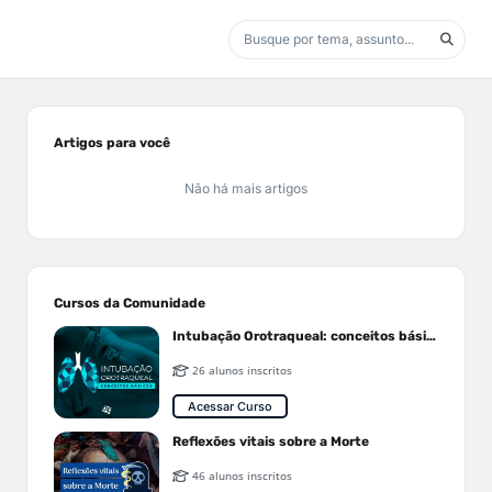
Artigos para você
Não há mais artigos
Cursos da Comunidade
Intubação Orotraqueal: conceitos básicos
26 alunos inscritos
Acessar Curso
Reflexões vitais sobre a Morte
46 alunos inscritos