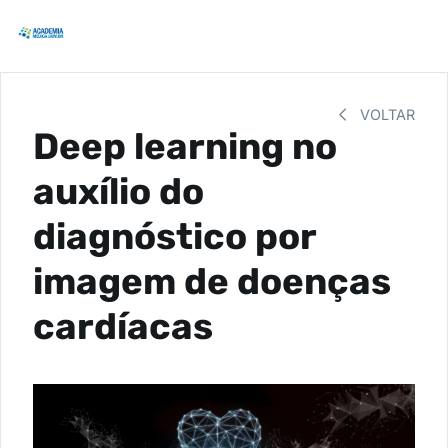
VOLTAR
Deep learning no
auxílio do
diagnóstico por
imagem de doenças
cardíacas