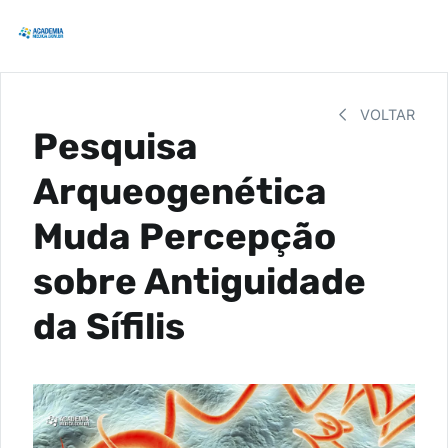
VOLTAR
Pesquisa
Arqueogenética
Muda Percepção
sobre Antiguidade
da Sífilis