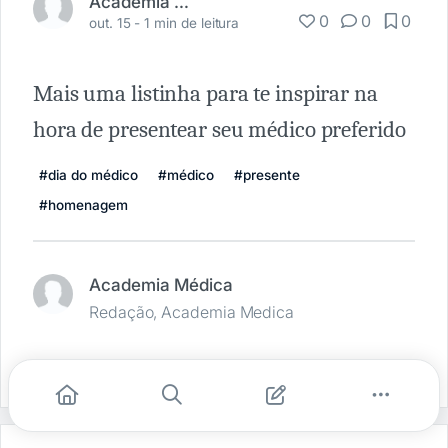
Academia Médica
0
0
0
out. 15 -
1 min de leitura
Mais uma listinha para te inspirar na
hora de presentear seu médico preferido
#dia do médico
#médico
#presente
#homenagem
Academia Médica
Redação, Academia Medica
Denunciar publicação