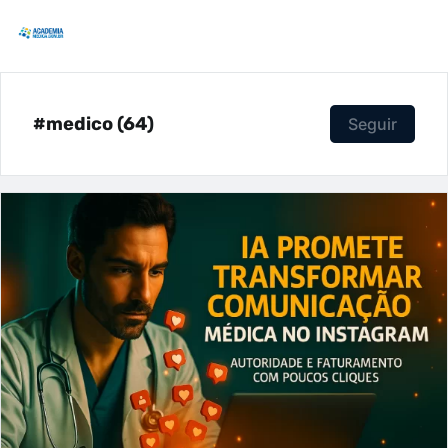
#medico (64)
Seguir