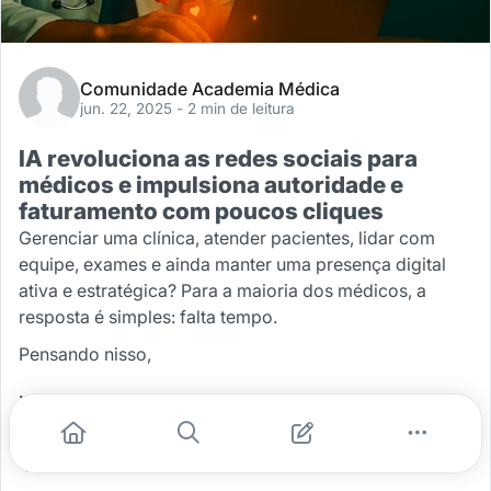
Comunidade Academia Médica
jun. 22, 2025
- 2 min de leitura
IA revoluciona as redes sociais para
médicos e impulsiona autoridade e
faturamento com poucos cliques
Gerenciar uma clínica, atender pacientes, lidar com
equipe, exames e ainda manter uma presença digital
ativa e estratégica? Para a maioria dos médicos, a
resposta é simples: falta tempo.
Pensando nisso,
...
#clínica
#médico
#inteligenciaartificial
#ia
#redessociais