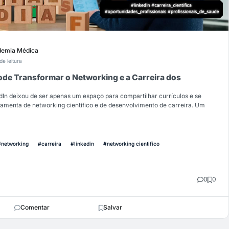
emia Médica
de leitura
de Transformar o Networking e a Carreira dos
dIn deixou de ser apenas um espaço para compartilhar currículos e se
amenta de networking científico e de desenvolvimento de carreira. Um
#networking
#carreira
#linkedin
#networking cientifico
0
0
Comentar
Salvar