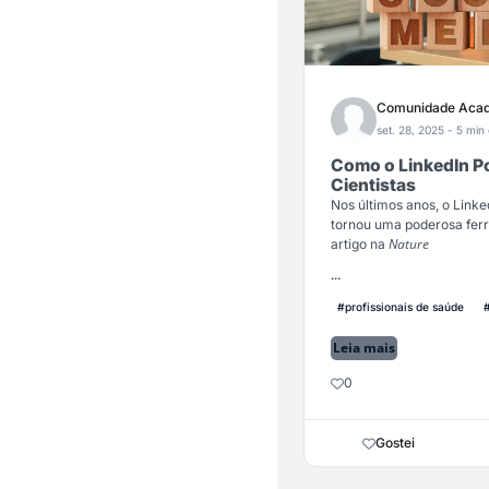
Comunidade Acad
set. 28, 2025
- 5 min 
Como o LinkedIn Po
Cientistas
Nos últimos anos, o Linke
tornou uma poderosa ferr
Nature
artigo na
...
#profissionais de saúde
Leia mais
0
Gostei