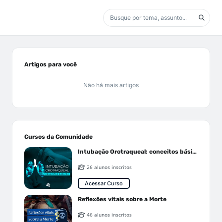
Artigos para você
Não há mais artigos
Cursos da Comunidade
Intubação Orotraqueal: conceitos básicos
26 alunos inscritos
Acessar Curso
Reflexões vitais sobre a Morte
46 alunos inscritos