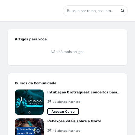
Artigos para você
Não há mais artigos
Cursos da Comunidade
Intubação Orotraqueal: conceitos básicos
26 alunos inscritos
Acessar Curso
Reflexões vitais sobre a Morte
46 alunos inscritos