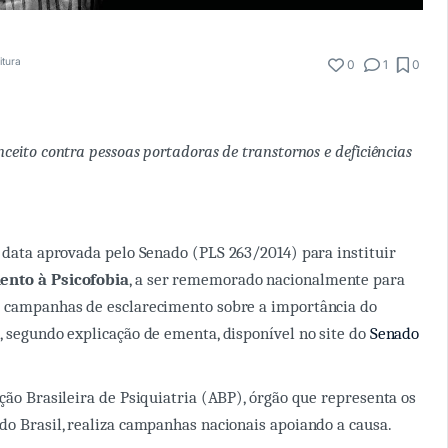
itura
0
1
0
nceito contra pessoas portadoras de transtornos e deficiências
 data aprovada pelo Senado (PLS 263/2014) para instituir
ento à Psicofobia
, a ser rememorado nacionalmente para
s campanhas de esclarecimento sobre a importância do
, segundo explicação de ementa, disponível no site do
Senado
ação Brasileira de Psiquiatria (ABP), órgão que representa os
do Brasil, realiza campanhas nacionais apoiando a causa.