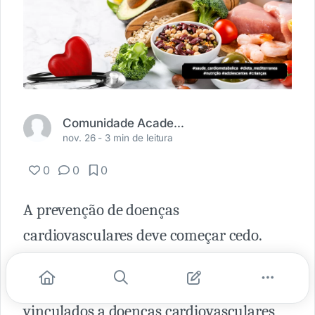
Comunidade Academia Médica
nov. 26 -
3 min de leitura
0
0
0
A prevenção de doenças
cardiovasculares deve começar cedo.
Estudos mostram que fatores de risco
cardiovascular na infância estão
vinculados a doenças cardiovasculares