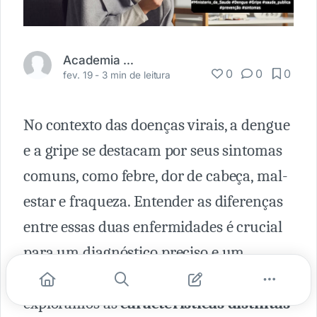
Academia Médica
0
0
0
fev. 19 -
3 min de leitura
No contexto das doenças virais, a dengue
e a gripe se destacam por seus sintomas
comuns, como febre, dor de cabeça, mal-
estar e fraqueza. Entender as diferenças
entre essas duas enfermidades é crucial
para um diagnóstico preciso e um
tratamento adequado. Neste artigo,
exploramos as
características distintas