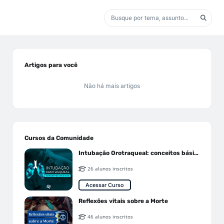
Artigos para você
Não há mais artigos
Cursos da Comunidade
Intubação Orotraqueal: conceitos básicos
26 alunos inscritos
Acessar Curso
Reflexões vitais sobre a Morte
46 alunos inscritos