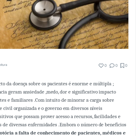
eitura
0
0
0
o da doença sobre os pacientes é enorme e múltipla ;
ia geram ansiedade ,medo, dor e significativo impacto
tes e familiares .Com intuito de minorar a carga sobre
e civil organizada e o governo em diversos níveis
itivos que possam prover acesso a recursos, facilidades e
es de diversas enfermidades .Embora o número de benefícios
otória a falta de conhecimento de pacientes, médicos e