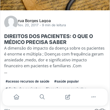
rua Borges Lagoa
fev. 20, 2017
- 9 min de leitura
DIREITOS DOS PACIENTES: O QUE O
MÉDICO PRECISA SABER
A dimensão do impacto da doença sobre os pacientes
é enorme e múltipla ; Doenças com frequência geram
ansiedade ,medo, dor e significativo impacto
financeiro em pacientes e familiares .Com
...
#acesso recursos de saúde
#saúde popular
#direito dos pacientes
#isenções para pacientes
Leia mais