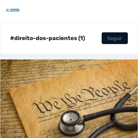
#direito-dos-pacientes (1)
Seguir