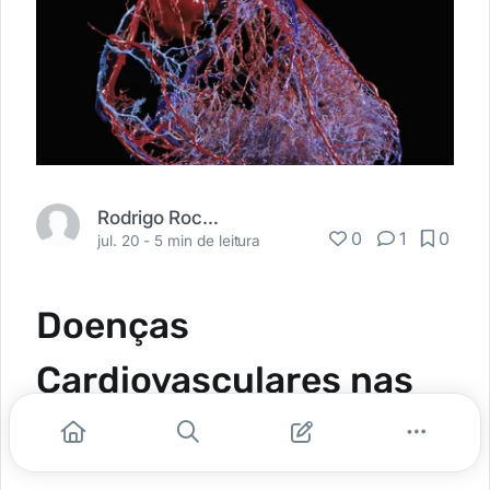
Rodrigo Rocha Correa
0
1
0
jul. 20 -
5 min de leitura
Doenças
Cardiovasculares nas
Atividades Militares