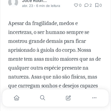
Jocê Rodrigues
0
2
0
abr. 23 -
6 min de leitura
Apesar da fragilidade, medos e
incertezas, o ser humano sempre se
mostrou grande demais para ficar
aprisionado à gaiola do corpo. Nossa
mente tem asas muito maiores que as de
qualquer outra espécie presente na
natureza. Asas que não são físicas, mas
que carregam sonhos e desejos capazes
de transformar o mundo em que a gente
vive.