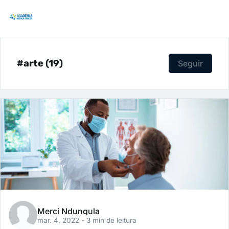
#arte (19)
Seguir
Merci Ndungula
mar. 4, 2022
- 3 min de leitura