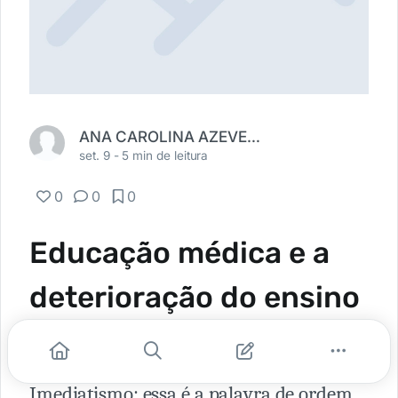
ANA CAROLINA AZEVEDO SALEM
set. 9 -
5 min de leitura
0
0
0
Educação médica e a
deterioração do ensino
no Brasil
Imediatismo: essa é a palavra de ordem