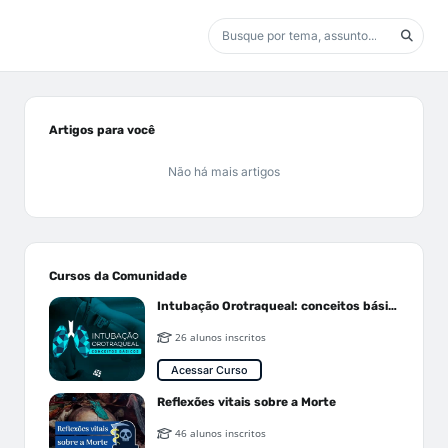
Artigos para você
Não há mais artigos
Cursos da Comunidade
Intubação Orotraqueal: conceitos básicos
26 alunos inscritos
Acessar Curso
Reflexões vitais sobre a Morte
46 alunos inscritos