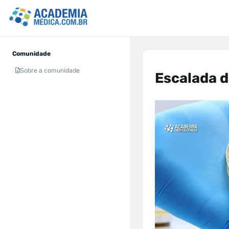
Comunidade
Sobre a comunidade
Escalada d