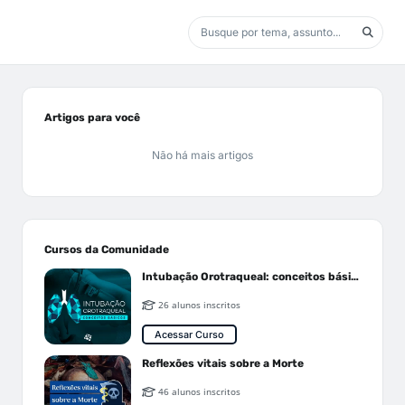
Artigos para você
Não há mais artigos
Cursos da Comunidade
Intubação Orotraqueal: conceitos básicos
26 alunos inscritos
Acessar Curso
Reflexões vitais sobre a Morte
46 alunos inscritos