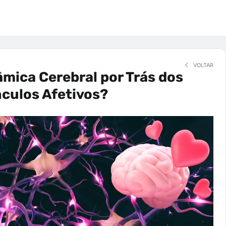
VOLTAR
âmica Cerebral por Trás dos
culos Afetivos?