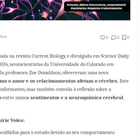
itura
0
0
0
da na revista Current Biology, e divulgada em Science Daily
2024, neurocientistas da Universidade do Colorado em
ela professora Zoe Donaldson, ofereceram uma nova
mo o amor e os relacionamentos afetam o cérebro.
Este
informativo, mas também convida à reflexão sobre a
o
entre nossos
sentimentos e a neuroquímica cerebral.
irie Voles:
 escolhidos para o estudo devido ao seu comportamento