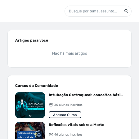
Artigos para você
Não há mais artigos
Cursos da Comunidade
Intubação Orotraqueal: conceitos básicos
26 alunos inscritos
Acessar Curso
Reflexões vitais sobre a Morte
46 alunos inscritos