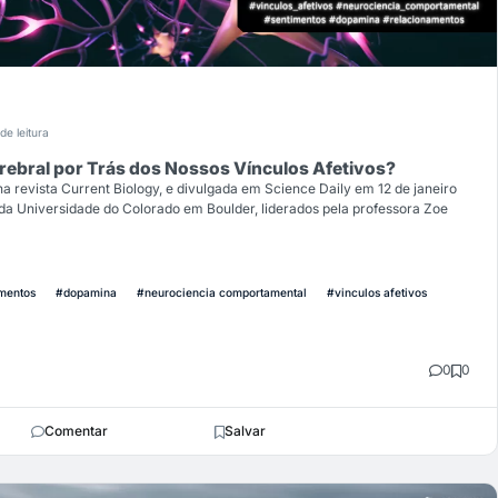
de leitura
rebral por Trás dos Nossos Vínculos Afetivos?
 revista Current Biology, e divulgada em Science Daily em 12 de janeiro
 da Universidade do Colorado em Boulder, liderados pela professora Zoe
mentos
#dopamina
#neurociencia comportamental
#vinculos afetivos
0
0
Comentar
Salvar