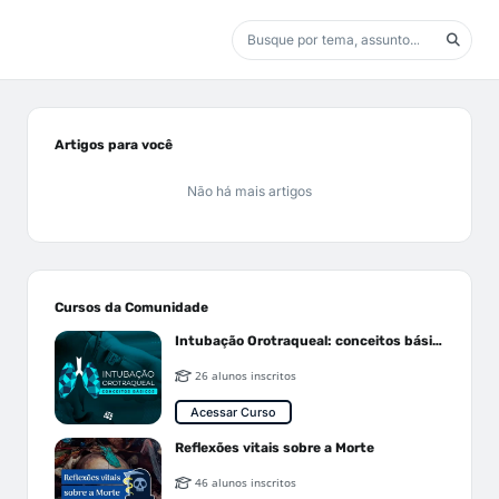
Artigos para você
Não há mais artigos
Cursos da Comunidade
Intubação Orotraqueal: conceitos básicos
26 alunos inscritos
Acessar Curso
Reflexões vitais sobre a Morte
46 alunos inscritos