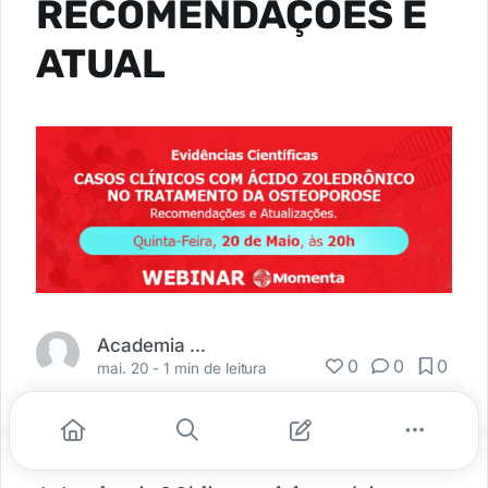
RECOMENDAÇÕES E
ATUAL
Academia Médica
0
0
0
mai. 20 -
1 min de leitura