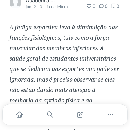
Academia Médica
0
0
0
jun. 2 -
3 min de leitura
A fadiga esportiva leva à diminuição das
funções fisiológicas, tais como a força
muscular dos membros inferiores. A
saúde geral de estudantes universitários
que se dedicam aos esportes não pode ser
ignorada, mas é preciso observar se eles
não estão dando mais atenção à
melhoria da aptidão física e ao
desenvolvimento das habilidades
esportivas do que à saúde os próprios pés,