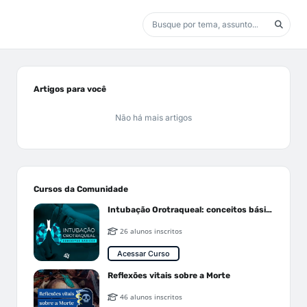
Artigos para você
Não há mais artigos
Cursos da Comunidade
Intubação Orotraqueal: conceitos básicos
26 alunos inscritos
Acessar Curso
Reflexões vitais sobre a Morte
46 alunos inscritos