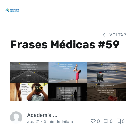
VOLTAR
Frases Médicas #59
Academia Médica
0
0
0
abr. 21 -
5 min de leitura