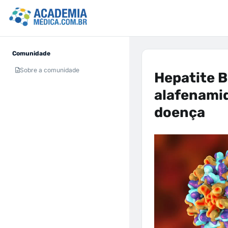
Comunidade
Sobre a comunidade
Hepatite B
alafenamid
doença