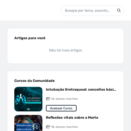
Artigos para você
Não há mais artigos
Cursos da Comunidade
Intubação Orotraqueal: conceitos básicos
26 alunos inscritos
Acessar Curso
Reflexões vitais sobre a Morte
46 alunos inscritos