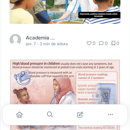
Academia Médica
0
0
0
jan. 7 -
3 min de leitura