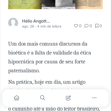
Hélio Angotti Neto
0
0
0
ago. 28 -
4 min de leitura
Um dos mais comuns discursos da
bioética é a falta de validade da ética
hipocrática por causa de seu forte
paternalismo.
Na prática, hoje em dia, um artigo
elogioso à tradição hipocrática
enfrentará mil obstáculos para encontrar
o caminho até a mão do leitor brasileiro,