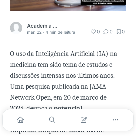
Academia Médica
0
0
0
mar. 22 -
4 min de leitura
O uso da Inteligência Artificial (IA) na
medicina tem sido tema de estudos e
discussões intensas nos últimos anos.
Uma pesquisa publicada na JAMA
Network Open, em 20 de março de
2024, destaca o
potencial
revolucionário e os desafios da
implementação de modelos de