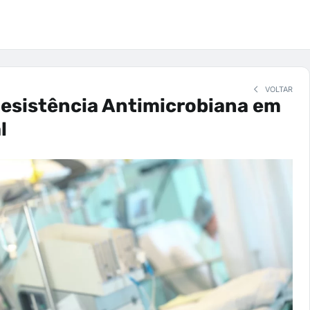
VOLTAR
Resistência Antimicrobiana em
l