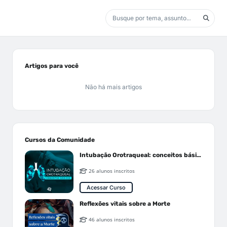
Artigos para você
Não há mais artigos
Cursos da Comunidade
Intubação Orotraqueal: conceitos básicos
26 alunos inscritos
Acessar Curso
Reflexões vitais sobre a Morte
46 alunos inscritos